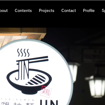
bout
Contents
Projects
Contact
Profile
S