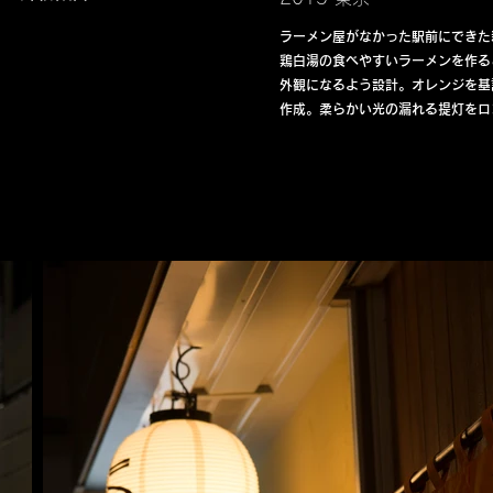
ラーメン屋がなかった駅前にできた
鶏白湯の食べやすいラーメンを作る
外観になるよう設計。オレンジを基
作成。柔らかい光の漏れる提灯をロ