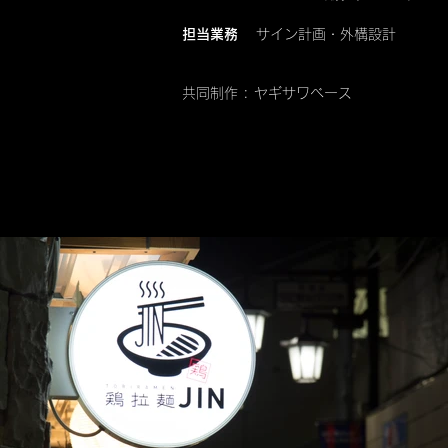
担当業務
サイン計画・外構設計
共同制作 : ヤギサワベース